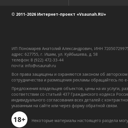
© 2011-2026 Интернет-проект «Vsaunah.RU»
ИП Пономарев Анатолий Александрович, ИНН 7205072997
адрес: 627755, г. Ишим, ул. Куйбышева, д. 58
телефон: 8 (922) 472-33-44
почта: info@vsaunah.ru
Все права защищены и охраняются законом об авторском 
сотрудничества и размещения рекламы обращайтесь по e-m
Предложения владельцев объектов, цены на их услуги, р
соответствии со статьей 437 Гражданского кодекса Росс
индивидуального согласования всех деталей с контрактн
указанным на сайте или через форму обратной связи.
18+
Некоторые материалы настоящего раздела могу