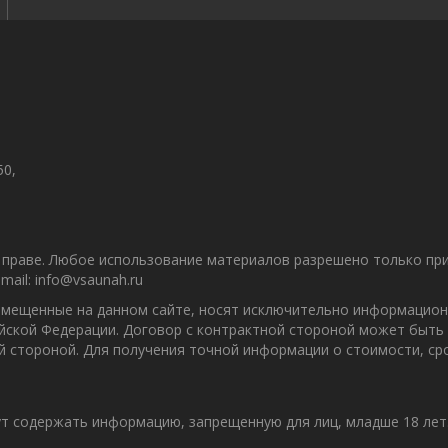
50,
праве. Любое использование материалов разрешено только при 
ail: info@vsaunah.ru
азмещенные на данном сайте, носят исключительно информацион
ийской Федерации. Договор с контрактной стороной может быть
ой стороной. Для получения точной информации о стоимости, с
т содержать информацию, запрещенную для лиц, младше 18 лет