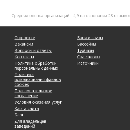
Средняя оценка организаций - 4,9 на основании 28 отзыво
О проекте
Бани и сауны
Вакансии
Бассейны
Вопросы и ответы
Турбазы
Контакты
Спа салоны
Политика обработки
Источники
персональных данных
Политика
использования файлов
cookies
Пользовательское
соглашение
Условия оказания услуг
Карта сайта
Блог
Для владельцев
заведений