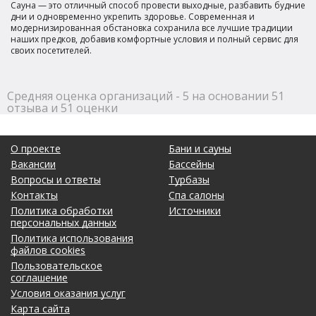
Сауна — это отличный способ провести выходные, разбавить будние
дни и одновременно укрепить здоровье. Современная и
модернизированная обстановка сохранила все лучшие традиции
наших предков, добавив комфортные условия и полный сервис для
своих посетителей.
Средняя оценка организаций - 5 на основании 51
отзыва и 51 оценки
О проекте
Бани и сауны
Вакансии
Бассейны
Вопросы и ответы
Турбазы
Контакты
Спа салоны
Политика обработки
Источники
персональных данных
Политика использования
файлов cookies
Пользовательское
соглашение
Условия оказания услуг
Карта сайта