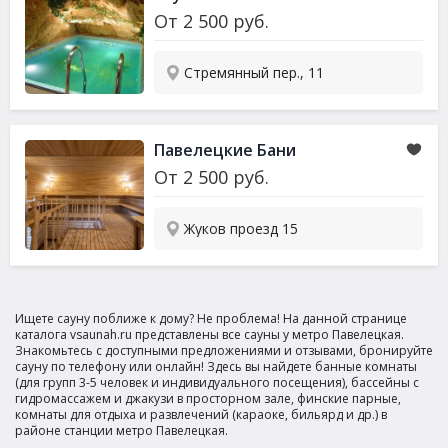
От
2 500
руб.
Стремянный пер., 11
Павелецкие Бани
От
2 500
руб.
Жуков проезд 15
Ищете сауну поближе к дому? Не проблема! На данной странице
каталога vsaunah.ru представлены все сауны у метро Павелецкая.
Знакомьтесь с доступными предложениями и отзывами, бронируйте
сауну по телефону или онлайн! Здесь вы найдете банные комнаты
(для групп 3-5 человек и индивидуального посещения), бассейны с
гидромассажем и джакузи в просторном зале, финские парные,
комнаты для отдыха и развлечений (караоке, бильярд и др.) в
районе станции метро Павелецкая.