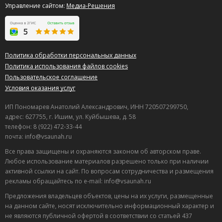
Управление сайтом:
Медиа-Решения
Политика обработки персональных данных
Политика использования файлов cookies
Пользовательское соглашение
Условия оказания услуг
ИП Пономарев Анатолий Александрович, ИНН 720507299750,
адрес: 627755, г. Ишим, ул. Куйбышева, д. 58
телефон: 8 (922) 472-33-44
почта: info@vsaunah.ru
Все права защищены и охраняются законом об авторском праве.
Любое использование материалов разрешено только при наличии
активной ссылки на сайт. По вопросам сотрудничества и размещения
рекламы обращайтесь по e-mail: info@vsaunah.ru
Предложения владельцев объектов, цены на их услуги, размещенные
на данном сайте, носят исключительно информационный характер и
не являются публичной офертой в соответствии со статьей 437