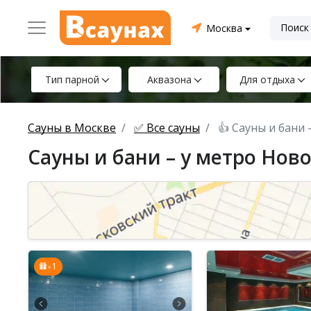
Москва
Тип парной
Аквазона
Для отдыха
Сауны в Москве
✅ Все сауны
👍 Сауны и бани
Сауны и бани – у метро Нов
1
x