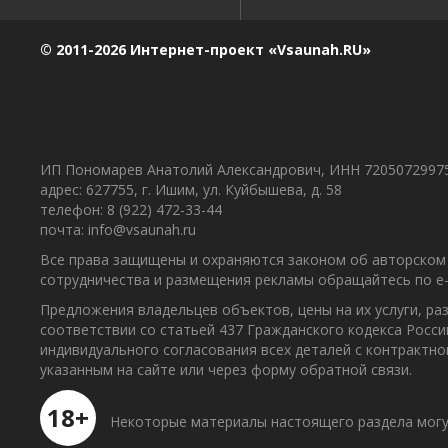
© 2011-2026 Интернет-проект «Vsaunah.RU»
ИП Пономарев Анатолий Александрович, ИНН 7205072997
адрес: 627755, г. Ишим, ул. Куйбышева, д. 58
телефон: 8 (922) 472-33-44
почта: info@vsaunah.ru
Все права защищены и охраняются законом об авторском 
сотрудничества и размещения рекламы обращайтесь по e-m
Предложения владельцев объектов, цены на их услуги, р
соответствии со статьей 437 Гражданского кодекса Росс
индивидуального согласования всех деталей с контрактн
указанным на сайте или через форму обратной связи.
18+
Некоторые материалы настоящего раздела могу