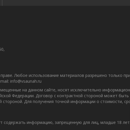
50,
праве. Любое использование материалов разрешено только при 
ail: info@vsaunah.ru
азмещенные на данном сайте, носят исключительно информацион
ийской Федерации. Договор с контрактной стороной может быть
ой стороной. Для получения точной информации о стоимости, с
т содержать информацию, запрещенную для лиц, младше 18 лет