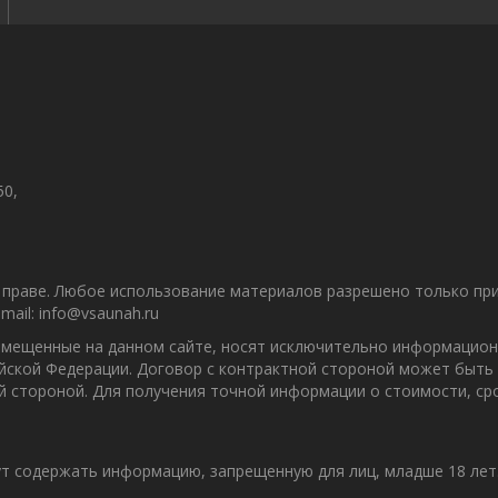
50,
праве. Любое использование материалов разрешено только при 
ail: info@vsaunah.ru
азмещенные на данном сайте, носят исключительно информацион
ийской Федерации. Договор с контрактной стороной может быть
ой стороной. Для получения точной информации о стоимости, с
т содержать информацию, запрещенную для лиц, младше 18 лет