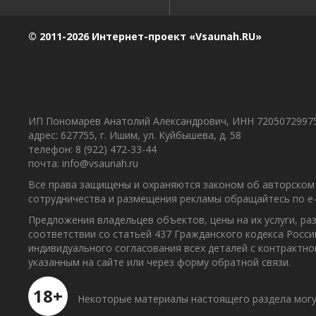
© 2011-2026 Интернет-проект «Vsaunah.RU»
ИП Пономарев Анатолий Александрович, ИНН 7205072997
адрес: 627755, г. Ишим, ул. Куйбышева, д. 58
телефон: 8 (922) 472-33-44
почта: info@vsaunah.ru
Все права защищены и охраняются законом об авторском 
сотрудничества и размещения рекламы обращайтесь по e-m
Предложения владельцев объектов, цены на их услуги, р
соответствии со статьей 437 Гражданского кодекса Росс
индивидуального согласования всех деталей с контрактн
указанным на сайте или через форму обратной связи.
18+
Некоторые материалы настоящего раздела могу