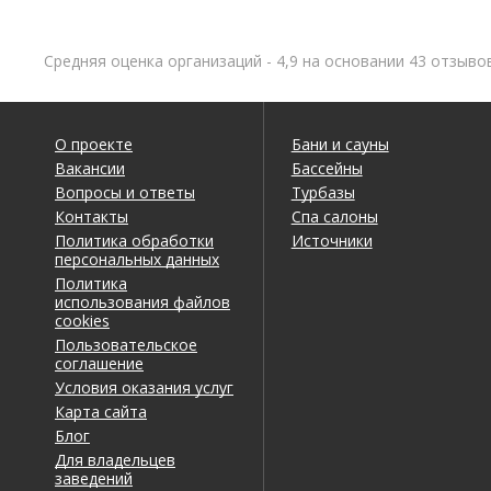
Средняя оценка организаций - 4,9 на основании 43 отзыво
О проекте
Бани и сауны
Вакансии
Бассейны
Вопросы и ответы
Турбазы
Контакты
Спа салоны
Политика обработки
Источники
персональных данных
Политика
использования файлов
cookies
Пользовательское
соглашение
Условия оказания услуг
Карта сайта
Блог
Для владельцев
заведений