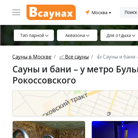
Москва
Тип парной
Аквазона
Для отдыха
Сауны в Москве
✅ Все сауны
👍 Сауны и бани
Сауны и бани – у метро Бул
Рокоссовского