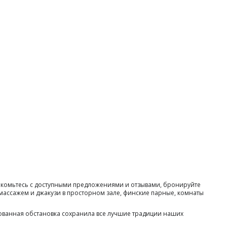
Знакомьтесь с доступными предложениями и отзывами, бронируйте
омассажем и джакузи в просторном зале, финские парные, комнаты
ованная обстановка сохранила все лучшие традиции наших