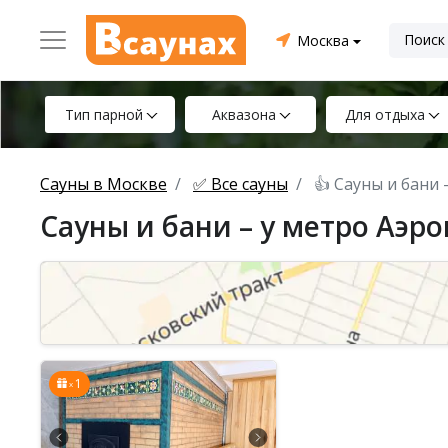
Москва
Тип парной
Аквазона
Для отдыха
Сауны в Москве
✅ Все сауны
👍 Сауны и бани
Сауны и бани – у метро Аэр
1
x