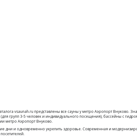
аталога vsaunah.ru представлены все сауны у метро Аэропорт Внуково. 
 (для групп 3-5 человек и индивидуального посещения), бассейны с гидр
ции метро Аэропорт Внуково.
дние дни и одновременно укрепить здоровье. Современная и модернизир
 посетителей.