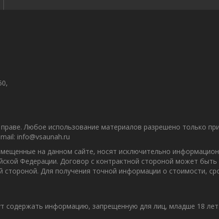
50,
праве. Любое использование материалов разрешено только при 
ail: info@vsaunah.ru
азмещенные на данном сайте, носят исключительно информацион
ийской Федерации. Договор с контрактной стороной может быть
ой стороной. Для получения точной информации о стоимости, с
т содержать информацию, запрещенную для лиц, младше 18 лет