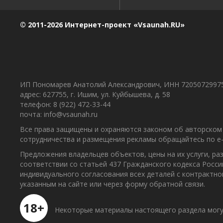
© 2011-2026 Интернет-проект «Vsaunah.RU»
ИП Пономарев Анатолий Александрович, ИНН 7205072997
адрес: 627755, г. Ишим, ул. Куйбышева, д. 58
телефон: 8 (922) 472-33-44
почта: info@vsaunah.ru
Все права защищены и охраняются законом об авторском 
сотрудничества и размещения рекламы обращайтесь по e-m
Предложения владельцев объектов, цены на их услуги, р
соответствии со статьей 437 Гражданского кодекса Росс
индивидуального согласования всех деталей с контрактн
указанным на сайте или через форму обратной связи.
18+
Некоторые материалы настоящего раздела могу