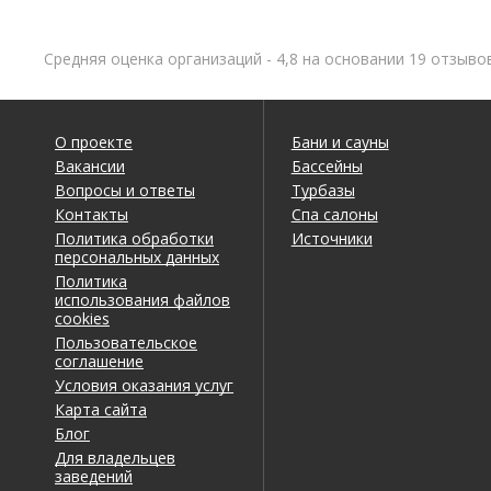
Средняя оценка организаций - 4,8 на основании 19 отзыво
О проекте
Бани и сауны
Вакансии
Бассейны
Вопросы и ответы
Турбазы
Контакты
Спа салоны
Политика обработки
Источники
персональных данных
Политика
использования файлов
cookies
Пользовательское
соглашение
Условия оказания услуг
Карта сайта
Блог
Для владельцев
заведений