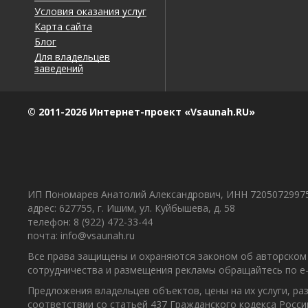
Условия оказания услуг
Карта сайта
Блог
Для владельцев
заведений
© 2011-2026 Интернет-проект «Vsaunah.RU»
ИП Пономарев Анатолий Александрович, ИНН 7205072997
адрес: 627755, г. Ишим, ул. Куйбышева, д. 58
телефон: 8 (922) 472-33-44
почта: info@vsaunah.ru
Все права защищены и охраняются законом об авторском 
сотрудничества и размещения рекламы обращайтесь по e-m
Предложения владельцев объектов, цены на их услуги, р
соответствии со статьей 437 Гражданского кодекса Росс