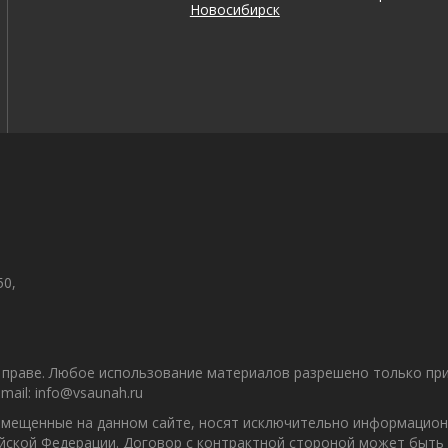
Новосибирск
50,
праве. Любое использование материалов разрешено только при 
ail: info@vsaunah.ru
азмещенные на данном сайте, носят исключительно информацион
ийской Федерации. Договор с контрактной стороной может быть