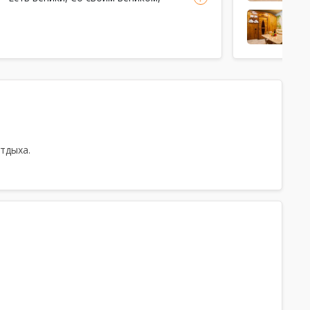
Парковка, Тапочки, Простыни,
Полотенца, Посуда
отдыха.