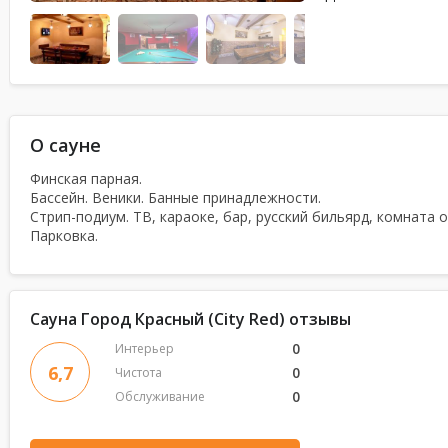
О сауне
Финская парная.
Бассейн. Веники. Банные принадлежности.
Стрип-подиум. ТВ, караоке, бар, русский бильярд, комната 
Парковка.
Сауна Город Красный (City Red) отзывы
0
Интерьер
6,7
0
Чистота
0
Обслуживание