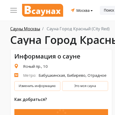
Москва
Сауны Москвы
Сауна Город Красный (City Red)
Сауна Город Красны
Информация о сауне
Ясный пр., 10
Метро:
Бабушкинская
,
Бибирево
,
Отрадное
Изменить информацию
Это моя сауна
Как добраться?