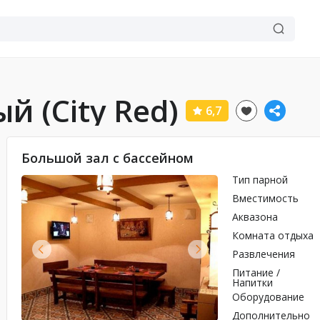
й (City Red)
6,7
Большой зал с бассейном
Тип парной
Вместимость
Аквазона
Комната отдыха
Развлечения
Питание /
Напитки
Оборудование
Дополнительно