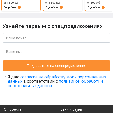
Возрождени
от
1 500
руб.
от
3 500
руб.
от
600
руб.
е (Revival)
Подробнее
Подробнее
Подробнее
Узнайте первым о спецпредложениях
Подписаться на спецпредложения
Я даю
согласие на обработку моих персональных
данных
в соответствии с
политикой обработки
персональных данных
О проекте
Бани и сауны