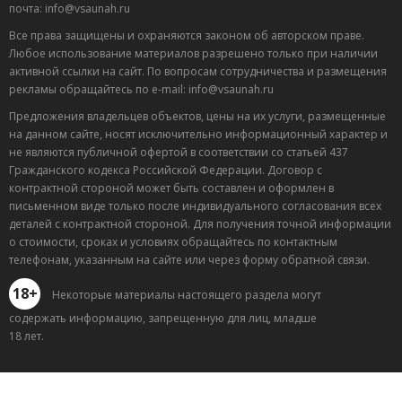
почта: info@vsaunah.ru
Все права защищены и охраняются законом об авторском праве.
Любое использование материалов разрешено только при наличии
активной ссылки на сайт. По вопросам сотрудничества и размещения
рекламы обращайтесь по e-mail: info@vsaunah.ru
Предложения владельцев объектов, цены на их услуги, размещенные
на данном сайте, носят исключительно информационный характер и
не являются публичной офертой в соответствии со статьей 437
Гражданского кодекса Российской Федерации. Договор с
контрактной стороной может быть составлен и оформлен в
письменном виде только после индивидуального согласования всех
деталей с контрактной стороной. Для получения точной информации
о стоимости, сроках и условиях обращайтесь по контактным
телефонам, указанным на сайте или через форму обратной связи.
18+
Некоторые материалы настоящего раздела могут
содержать информацию, запрещенную для лиц, младше
18 лет.