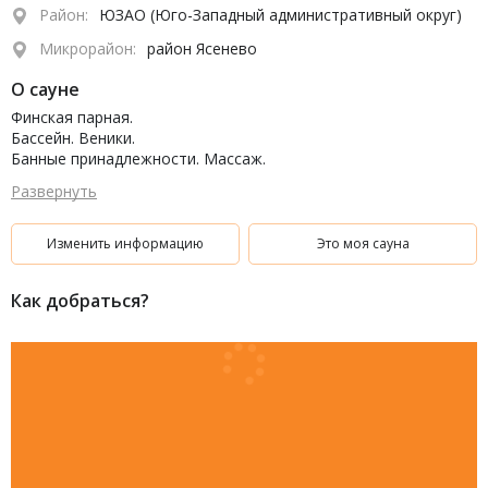
Район:
ЮЗАО (Юго-Западный административный округ)
Микрорайон:
район Ясенево
О сауне
Финская парная.
Бассейн. Веники.
Банные принадлежности. Массаж.
Массажное кресло. Солярий. ТВ, караоке, бар, бильярд,
Развернуть
комната отдыха.
Парковка.
Изменить информацию
Это моя сауна
Как добраться?