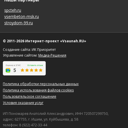
spcteh.ru
vsembeton-msk.ru
stroydom-99.ru
© 2011-2026 Интернет-проект «Vsaunah.RU»
Создание сайта: ИК Приоритет
Управление сайтом:
Медиа-Решения
Политика обработки персональных данных
Политика использования файлов cookies
Пользовательское соглашение
Условия оказания услуг
ИП Пономарев Анатолий Александрович, ИНН 720507299750,
адрес: 627755, г. Ишим, ул. Куйбышева, д. 58
телефон: 8 (922) 472-33-44