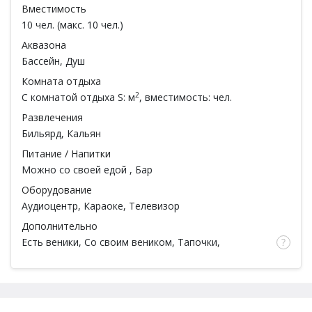
Вместимость
10 чел. (макс. 10 чел.)
Аквазона
Бассейн
, Душ
Комната отдыха
2
С комнатой отдыха
S: м
, вместимость: чел.
Развлечения
Бильярд
,
Кальян
Питание / Напитки
Можно со своей едой
,
Бар
Оборудование
Аудиоцентр,
Караоке
, Телевизор
Дополнительно
Есть веники
, Со своим веником, Тапочки,
Простыни, Полотенца, Мыло