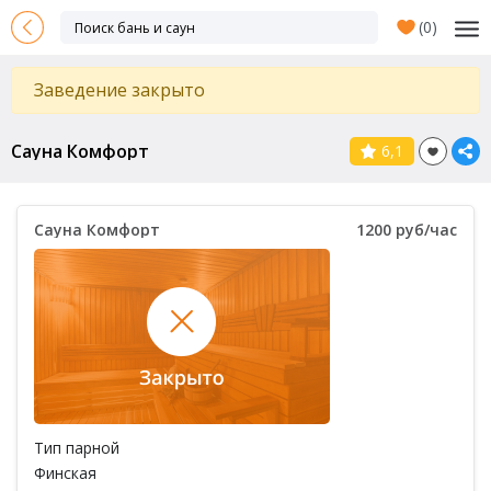
(
0
)
Заведение закрыто
Сауна Комфорт
6,1
Сауна Комфорт
1200 руб/час
Тип парной
Финская