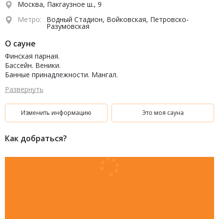
Москва, Пакгаузное ш., 9
Метро:
Водный Стадион, Войковская, Петровско-
Разумовская
О сауне
Финская парная.
Бассейн. Веники.
Банные принадлежности. Мангал.
ТВ, караоке, бар, бильярд, комната отдыха.
Развернуть
Удобная парковка.
Изменить информацию
Это моя сауна
Как добраться?