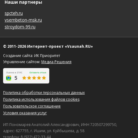
Наши партнеры
spcteh.ru
vsembeton-msk.ru
stroydom-99.ru
© 2011-2026 Интернет-проект «Vsaunah.RU»
Создание сайта: ИК Приоритет
Управление сайтом:
Медиа-Решения
Политика обработки персональных данных
Политика использования файлов cookies
Пользовательское соглашение
Условия оказания услуг
ИП Пономарев Анатолий Александрович, ИНН 720507299750,
адрес: 627755, г. Ишим, ул. Куйбышева, д. 58
телефон: 8 (922) 472-33-44