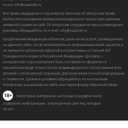
почта: info@vsaunah.ru
Все права защищены и охраняются законом об авторском праве.
Любое использование материалов разрешено только при наличии
активной ссылки на сайт. По вопросам сотрудничества и размещения
рекламы обращайтесь по e-mail: info@vsaunah.ru
Предложения владельцев объектов, цены на их услуги, размещенные
на данном сайте, носят исключительно информационный характер и
не являются публичной офертой в соответствии со статьей 437
Гражданского кодекса Российской Федерации. Договор с
контрактной стороной может быть составлен и оформлен в
письменном виде только после индивидуального согласования всех
деталей с контрактной стороной. Для получения точной информации
о стоимости, сроках и условиях обращайтесь по контактным
телефонам, указанным на сайте или через форму обратной связи.
18+
Некоторые материалы настоящего раздела могут
содержать информацию, запрещенную для лиц, младше
18 лет.