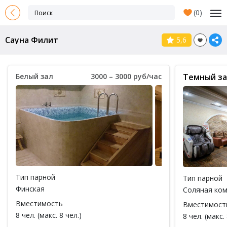
(
0
)
Сауна Филит
5,6
Белый зал
3000 – 3000 руб/час
Темный з
Тип парной
Тип парной
Финская
Соляная ко
Вместимость
Вместимост
8 чел. (макс. 8 чел.)
8 чел. (макс. 