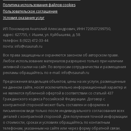
Политика использования файлов cookies
Пользовательское соглашение
Условия оказания услуг
ИП Пономарев Анатолий Александрович, ИНН 720507299750,
адрес: 627755, г. Ишим, ул. Куйбышева, д. 58
телефон: 8 (922) 472-33-44
почта: info@vsaunah.ru
Все права защищены и охраняются законом об авторском праве.
Любое использование материалов разрешено только при наличии
активной ссылки на сайт. По вопросам сотрудничества и размещения
рекламы обращайтесь по e-mail: info@vsaunah.ru
Предложения владельцев объектов, цены на их услуги, размещенные
на данном сайте, носят исключительно информационный характер и
не являются публичной офертой в соответствии со статьей 437
Гражданского кодекса Российской Федерации. Договор с
контрактной стороной может быть составлен и оформлен в
письменном виде только после индивидуального согласования всех
деталей с контрактной стороной. Для получения точной информации
о стоимости, сроках и условиях обращайтесь по контактным
телефонам, указанным на сайте или через форму обратной связи.