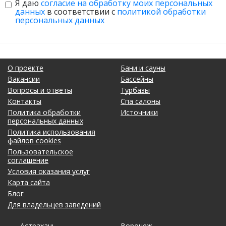
Я даю
согласие на обработку моих персональных
данных
в соответствии с
политикой обработки
персональных данных
О проекте
Бани и сауны
Вакансии
Бассейны
Вопросы и ответы
Турбазы
Контакты
Спа салоны
Политика обработки
Источники
персональных данных
Политика использования
файлов cookies
Пользовательское
соглашение
Условия оказания услуг
Карта сайта
Блог
Для владельцев заведений
Астрахань
Калининград
Омск
Тольятти
Воронеж
Липецк
Рязань
Уфа