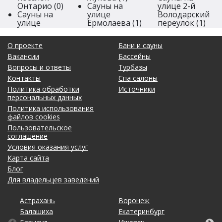
Онтарио (0)
Сауны на
улице 2-й
Сауны на
улице
Володарский
улице
Ермолаева (1)
переулок (1)
О проекте
Бани и сауны
Вакансии
Бассейны
Вопросы и ответы
Турбазы
Контакты
Спа салоны
Политика обработки
Источники
персональных данных
Политика использования
файлов cookies
Пользовательское
соглашение
Условия оказания услуг
Карта сайта
Блог
Для владельцев заведений
Астрахань
Калининград
Омск
Тольятти
Воронеж
Липецк
Рязань
Уфа
Балашиха
Кемерово
Оренбург
Томск
Екатеринбург
Махачкала
Самара
Хабаровск