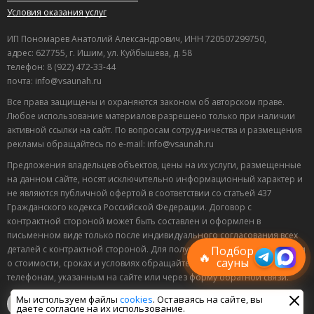
Условия оказания услуг
ИП Пономарев Анатолий Александрович, ИНН 720507299750,
адрес: 627755, г. Ишим, ул. Куйбышева, д. 58
телефон: 8 (922) 472-33-44
почта: info@vsaunah.ru
Все права защищены и охраняются законом об авторском праве.
Любое использование материалов разрешено только при наличии
активной ссылки на сайт. По вопросам сотрудничества и размещения
рекламы обращайтесь по e-mail: info@vsaunah.ru
Предложения владельцев объектов, цены на их услуги, размещенные
на данном сайте, носят исключительно информационный характер и
не являются публичной офертой в соответствии со статьей 437
Лучшие
Гражданского кодекса Российской Федерации. Договор с
спецпредложения
контрактной стороной может быть составлен и оформлен в
саун
письменном виде только после индивидуального согласования всех
Подписывайтесь в Telegram или MAX —
пришлём свежие скидки
деталей с контрактной стороной. Для получения точной информации
Подбор
🔥
сауны
о стоимости, сроках и условиях обращайтесь по контактным
телефонам, указанным на сайте или через форму обратной связи.
Мы используем файлы
cookies
. Оставаясь на сайте, вы
18+
Некоторые материалы настоящего раздела могут
даете согласие на их использование.