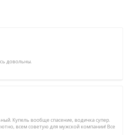
ись довольны.
ный. Купель вообще спасение, водичка супер.
уютно, всем советую для мужской компании! Все