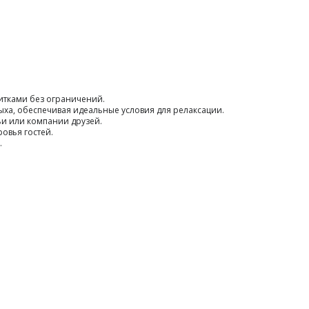
итками без ограничений.
а, обеспечивая идеальные условия для релаксации.
ьи или компании друзей.
овья гостей.
.