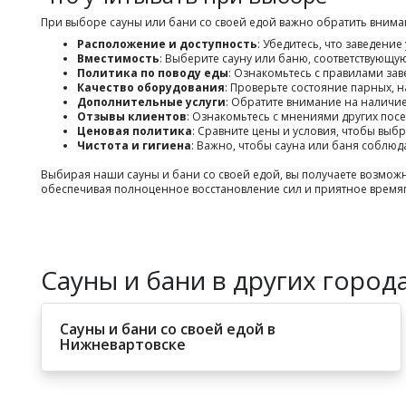
При выборе сауны или бани со своей едой важно обратить вниман
Расположение и доступность
: Убедитесь, что заведени
Вместимость
: Выберите сауну или баню, соответствующую
Политика по поводу еды
: Ознакомьтесь с правилами за
Качество оборудования
: Проверьте состояние парных, 
Дополнительные услуги
: Обратите внимание на наличие
Отзывы клиентов
: Ознакомьтесь с мнениями других посе
Ценовая политика
: Сравните цены и условия, чтобы вы
Чистота и гигиена
: Важно, чтобы сауна или баня соблюд
Выбирая наши сауны и бани со своей едой, вы получаете возмо
обеспечивая полноценное восстановление сил и приятное врем
Сауны и бани в других города
Сауны и бани со своей едой в
Нижневартовске