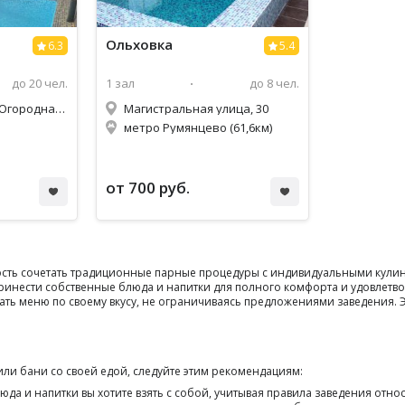
Ольховка
6.3
5.4
до 20 чел.
1 зал
до 8 чел.
Наро-фоминск, ул. Огородная, 28
Магистральная улица, 30
метро Румянцево (61,6км)
от 700 руб.
ость сочетать традиционные парные процедуры с индивидуальными кули
принести собственные блюда и напитки для полного комфорта и удовлетво
ть меню по своему вкусу, не ограничиваясь предложениями заведения. Эт
и бани со своей едой, следуйте этим рекомендациям:
юда и напитки вы хотите взять с собой, учитывая правила заведения отн