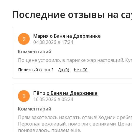
Последние отзывы на са
Мария
о Баня на Дзержинке
9
04.08.2026 в 17:24
Комментарий
По цене устроило, в парилке жар настоящий. Ку
Полезный отзыв?
Да
(0)
Нет
(0)
Пётр
о Баня на Дзержинке
9
16.05.2026 в 05:24
Комментарий
Прям захотелось накатать отзыв! Ходили с ребя
Персонал вежливый, помогли с вениками. Цена в
понравилось, придем еще.