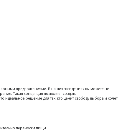
нарными предпочтениями. В наших заведениях вы можете не
рения. Такая концепция позволяет создать
о идеальное решение для тех, кто ценит свободу выбора и хочет
осительно переноски пищи.