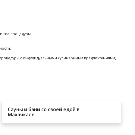
ли спа-процедуры.
ности.
е процедуры с индивидуальными кулинарными предпочтениями,
Сауны и бани со своей едой в
Махачкале