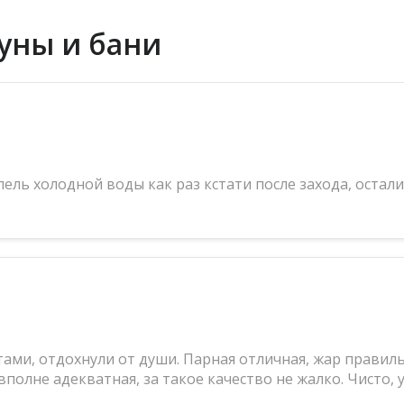
уны и бани
пель холодной воды как раз кстати после захода, остал
тами, отдохнули от души. Парная отличная, жар правиль
полне адекватная, за такое качество не жалко. Чисто, 