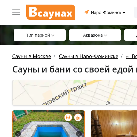
Наро-Фоминск
Тип парной
Аквазона
Сауны в Москве
Сауны в Наро-Фоминске
✅ Вс
Сауны и бани со своей едой