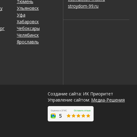
Тюмень
stroydom-99.ru
ну
Ульяновск
Уфа
Хабаровск
рг
Чебоксары
Челябинск
Ярославль
Создание сайта: ИК Приоритет
Управление сайтом:
Медиа-Решения