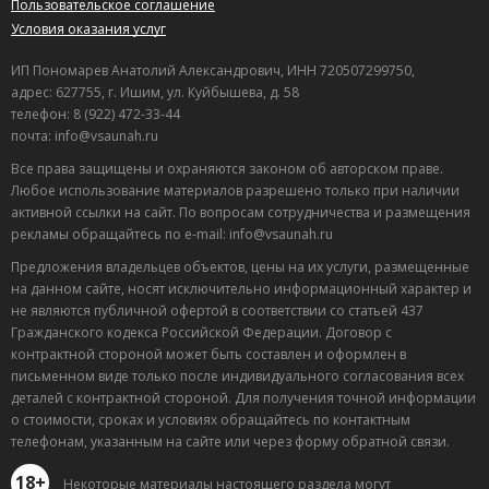
Пользовательское соглашение
Условия оказания услуг
ИП Пономарев Анатолий Александрович, ИНН 720507299750,
адрес: 627755, г. Ишим, ул. Куйбышева, д. 58
телефон: 8 (922) 472-33-44
почта: info@vsaunah.ru
Все права защищены и охраняются законом об авторском праве.
Любое использование материалов разрешено только при наличии
активной ссылки на сайт. По вопросам сотрудничества и размещения
рекламы обращайтесь по e-mail: info@vsaunah.ru
Предложения владельцев объектов, цены на их услуги, размещенные
на данном сайте, носят исключительно информационный характер и
не являются публичной офертой в соответствии со статьей 437
Гражданского кодекса Российской Федерации. Договор с
контрактной стороной может быть составлен и оформлен в
письменном виде только после индивидуального согласования всех
деталей с контрактной стороной. Для получения точной информации
о стоимости, сроках и условиях обращайтесь по контактным
телефонам, указанным на сайте или через форму обратной связи.
18+
Некоторые материалы настоящего раздела могут