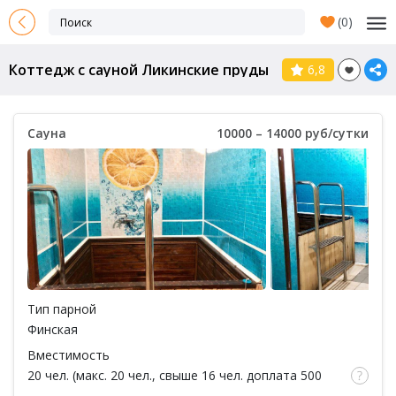
(
0
)
Коттедж с сауной Ликинские пруды
6,8
Сауна
10000 – 14000 руб/сутки
Тип парной
Финская
Вместимость
20 чел. (макс. 20 чел., свыше 16 чел. доплата 500
руб за каждый час / за 1 чел.)