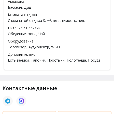
Аквазона
Бассейн
,
Душ
Комната отдыха
2
С комнатой отдыха
S: м
, вместимость: чел.
Питание / Напитки
Обеденная зона, Чай
Оборудование
Телевизор
,
Аудиоцентр
,
WI-FI
Дополнительно
Есть веники
, Тапочки, Простыни, Полотенца, Посуда
Контактные данные