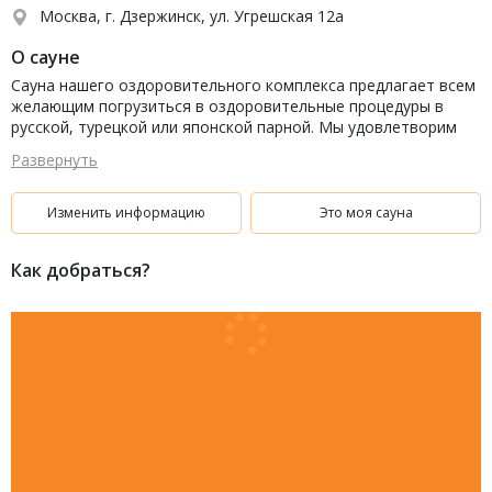
Москва, г. Дзержинск, ул. Угрешская 12а
О сауне
Сауна нашего оздоровительного комплекса предлагает всем
желающим погрузиться в оздоровительные процедуры в
русской, турецкой или японской парной. Мы удовлетворим
все ваши требования.
Развернуть
Изменить информацию
Это моя сауна
Как добраться?