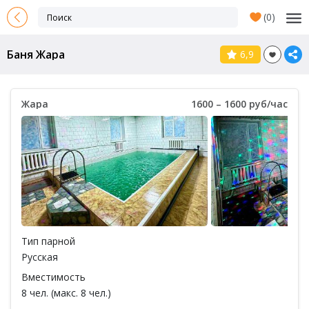
(
0
)
Баня Жара
6,9
Жара
1600 – 1600 руб/час
Тип парной
Русская
Вместимость
8 чел. (макс. 8 чел.)