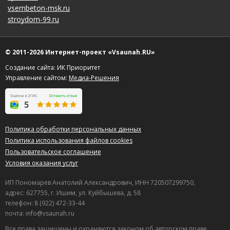
vsembeton-msk.ru
stroydom-99.ru
© 2011-2026 Интернет-проект «Vsaunah.RU»
Создание сайта: ИК Приоритет
Управление сайтом:
Медиа-Решения
Политика обработки персональных данных
Политика использования файлов cookies
Пользовательское соглашение
Условия оказания услуг
ИП Пономарев Анатолий Александрович, ИНН 720507299750,
адрес: 627755, г. Ишим, ул. Куйбышева, д. 58
телефон: 8 (922) 472-33-44
почта: info@vsaunah.ru
Все права защищены и охраняются законом об авторском праве.