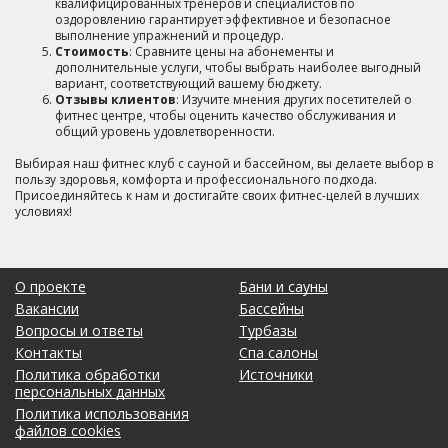
квалифицированных тренеров и специалистов по
оздоровлению гарантирует эффективное и безопасное
выполнение упражнений и процедур.
Стоимость
: Сравните цены на абонементы и
дополнительные услуги, чтобы выбрать наиболее выгодный
вариант, соответствующий вашему бюджету.
Отзывы клиентов
: Изучите мнения других посетителей о
фитнес центре, чтобы оценить качество обслуживания и
общий уровень удовлетворенности.
Выбирая наш фитнес клуб с сауной и бассейном, вы делаете выбор в
пользу здоровья, комфорта и профессионального подхода.
Присоединяйтесь к нам и достигайте своих фитнес-целей в лучших
условиях!
О проекте
Бани и сауны
Вакансии
Бассейны
Вопросы и ответы
Турбазы
Контакты
Спа салоны
Политика обработки
Источники
персональных данных
Политика использования
файлов cookies