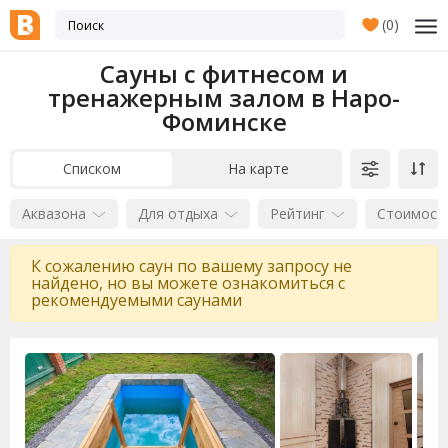
(
0
)
Сауны с фитнесом и
тренажерным залом в Наро-
Фоминске
Списком
На карте
Аквазона
Для отдыха
Рейтинг
Стоимост
К сожалению саун по вашему запросу не
найдено, но вы можете ознакомиться с
рекомендуемыми саунами