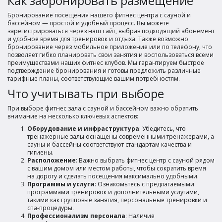
Как забронировать размещение
Бронирование посещения нашего фитнес центра с сауной и
бассейном — простой и удобный процесс. Вы можете
зарегистрироваться через наш сайт, выбрав подходящий абонемент
и удобное время для тренировок и отдыха. Также возможно
бронирование через мобильное приложение или по телефону, что
позволяет гибко планировать свои занятия и воспользоваться всеми
преимуществами наших фитнес клубов. Мы гарантируем быстрое
подтверждение бронирования и готовы предложить различные
тарифные планы, соответствующие вашим потребностям.
Что учитывать при выборе
При выборе фитнес зала с сауной и бассейном важно обратить
внимание на несколько ключевых аспектов:
Оборудование и инфраструктура
: Убедитесь, что
тренажерные залы оснащены современными тренажерами, а
сауны и бассейны соответствуют стандартам качества и
гигиены.
Расположение
: Важно выбрать фитнес центр с сауной рядом
с вашим домом или местом работы, чтобы сократить время
на дорогу и сделать посещения максимально удобными.
Программы и услуги
: Ознакомьтесь с предлагаемыми
программами тренировок и дополнительными услугами,
такими как групповые занятия, персональные тренировки и
спа-процедуры.
Профессионализм персонала
: Наличие