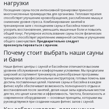
нагрузки
Посещение сауны после интенсивной тренировки приносит
многочисленные преимущества для организма. Тепловая терапия
способствует улучшению кровообращения, расслаблению мышц и
снижению уровня стресса. Комбинирование занятий в
тренажерном зале с посещением сауны и бассейна помогает
ускорить восстановление, уменьшить мышечные боли и повысить
общий тонус. Регулярное использование сауны после физических
нагрузок способствует укреплению иммунной системы и улучшению
общего самочувствия.
Предварительно следует
проконсультироваться с врачом.
Почему стоит выбрать наши сауны
и бани
Наши фитнес центры с сауной и бассейном отличаются высоким
уровнем обслуживания и комфортными условиями. Мы предлагаем
широкий ассортимент тренажеров, разнообразные программы
тренировок и профессиональных инструкторов, готовых помочь вам
достичь поставленных целей. Наличие сауны и бассейна в каждом
фитнес клубе обеспечивает возможность полноценного отдыха и
восстановления после занятий, делая наши залы идеальным местом
для тех, кто ценит качество и эффективность. Чистота, безопасность и
современное оборудование — основные принципы, которыми мы
руководствуемся при создании наших фитнес залов с сауной.