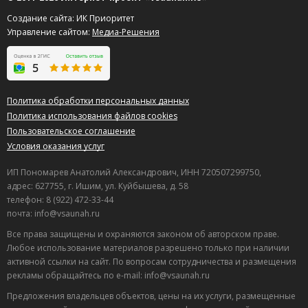
Создание сайта: ИК Приоритет
Управление сайтом:
Медиа-Решения
Политика обработки персональных данных
Политика использования файлов cookies
Пользовательское соглашение
Условия оказания услуг
ИП Пономарев Анатолий Александрович, ИНН 720507299750,
адрес: 627755, г. Ишим, ул. Куйбышева, д. 58
телефон: 8 (922) 472-33-44
почта: info@vsaunah.ru
Все права защищены и охраняются законом об авторском праве.
Любое использование материалов разрешено только при наличии
активной ссылки на сайт. По вопросам сотрудничества и размещения
рекламы обращайтесь по e-mail: info@vsaunah.ru
Предложения владельцев объектов, цены на их услуги, размещенные