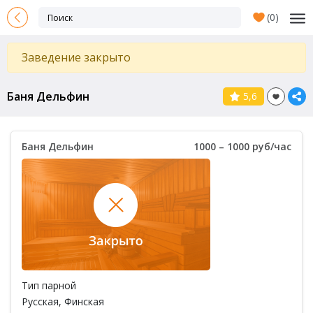
(
0
)
Заведение закрыто
Баня Дельфин
5,6
Баня Дельфин
1000 – 1000 руб/час
Тип парной
Русская
,
Финская