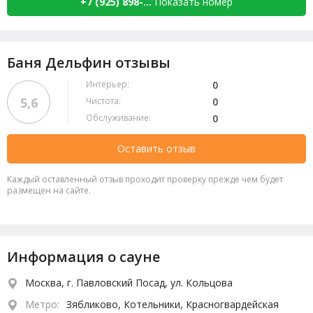
+7 (925) 898-...
Показать номер
Баня Дельфин отзывы
Интерьер:
0
5,6
Чистота:
0
Обслуживание:
0
Оставить отзыв
Каждый оставленный отзыв проходит проверку прежде чем будет
размещен на сайте.
Информация о сауне
Москва, г. Павловский Посад, ул. Кольцова
Метро:
Зябликово, Котельники, Красногвардейская