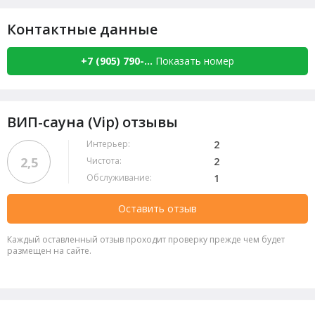
Контактные данные
+7 (905) 790-...
Показать номер
ВИП-сауна (Vip) отзывы
Интерьер:
2
2,5
Чистота:
2
Обслуживание:
1
Оставить отзыв
Каждый оставленный отзыв проходит проверку прежде чем будет
размещен на сайте.