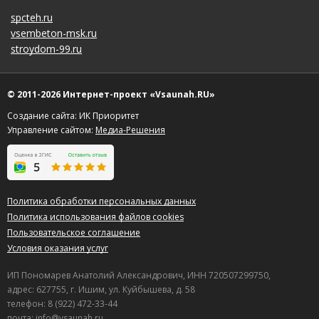
spcteh.ru
vsembeton-msk.ru
stroydom-99.ru
© 2011-2026 Интернет-проект «Vsaunah.RU»
Создание сайта: ИК Приоритет
Управление сайтом:
Медиа-Решения
Политика обработки персональных данных
Политика использования файлов cookies
Пользовательское соглашение
Условия оказания услуг
ИП Пономарев Анатолий Александрович, ИНН 720507299750,
адрес: 627755, г. Ишим, ул. Куйбышева, д. 58
телефон: 8 (922) 472-33-44
почта: info@vsaunah.ru