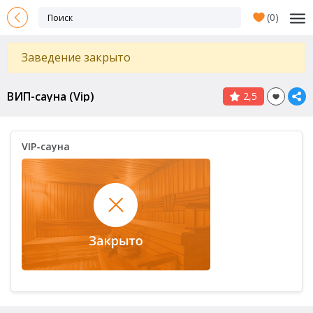
(
0
)
Заведение закрыто
ВИП-сауна (Vip)
2,5
VIP-сауна