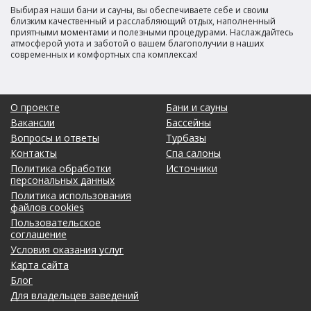
Выбирая наши бани и сауны, вы обеспечиваете себе и своим
близким качественный и расслабляющий отдых, наполненный
приятными моментами и полезными процедурами. Наслаждайтесь
атмосферой уюта и заботой о вашем благополучии в наших
современных и комфортных спа комплексах!
О проекте
Бани и сауны
Вакансии
Бассейны
Вопросы и ответы
Турбазы
Контакты
Спа салоны
Политика обработки
Источники
персональных данных
Политика использования
файлов cookies
Пользовательское
соглашение
Условия оказания услуг
Карта сайта
Блог
Для владельцев заведений