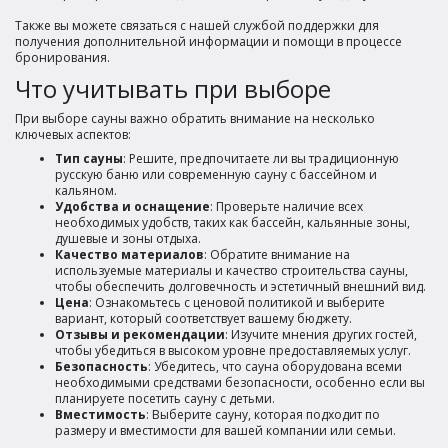
Также вы можете связаться с нашей службой поддержки для
получения дополнительной информации и помощи в процессе
бронирования.
Что учитывать при выборе
При выборе сауны важно обратить внимание на несколько
ключевых аспектов:
Тип сауны
: Решите, предпочитаете ли вы традиционную
русскую баню или современную сауну с бассейном и
кальяном.
Удобства и оснащение
: Проверьте наличие всех
необходимых удобств, таких как бассейн, кальянные зоны,
душевые и зоны отдыха.
Качество материалов
: Обратите внимание на
используемые материалы и качество строительства сауны,
чтобы обеспечить долговечность и эстетичный внешний вид.
Цена
: Ознакомьтесь с ценовой политикой и выберите
вариант, который соответствует вашему бюджету.
Отзывы и рекомендации
: Изучите мнения других гостей,
чтобы убедиться в высоком уровне предоставляемых услуг.
Безопасность
: Убедитесь, что сауна оборудована всеми
необходимыми средствами безопасности, особенно если вы
планируете посетить сауну с детьми.
Вместимость
: Выберите сауну, которая подходит по
размеру и вместимости для вашей компании или семьи.