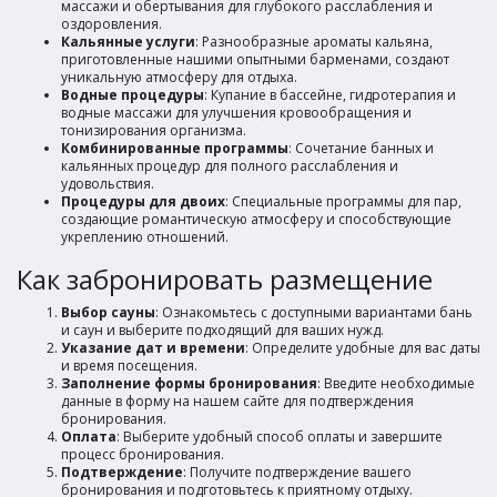
массажи и обертывания для глубокого расслабления и
оздоровления.
Кальянные услуги
: Разнообразные ароматы кальяна,
приготовленные нашими опытными барменами, создают
уникальную атмосферу для отдыха.
Водные процедуры
: Купание в бассейне, гидротерапия и
водные массажи для улучшения кровообращения и
тонизирования организма.
Комбинированные программы
: Сочетание банных и
кальянных процедур для полного расслабления и
удовольствия.
Процедуры для двоих
: Специальные программы для пар,
создающие романтическую атмосферу и способствующие
укреплению отношений.
Как забронировать размещение
Выбор сауны
: Ознакомьтесь с доступными вариантами бань
и саун и выберите подходящий для ваших нужд.
Указание дат и времени
: Определите удобные для вас даты
и время посещения.
Заполнение формы бронирования
: Введите необходимые
данные в форму на нашем сайте для подтверждения
бронирования.
Оплата
: Выберите удобный способ оплаты и завершите
процесс бронирования.
Подтверждение
: Получите подтверждение вашего
бронирования и подготовьтесь к приятному отдыху.