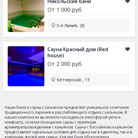
Никольские бани
От
1 000
руб.
5-я Линия, 2Б
Сауна
Красный дом (Red
house)
От
2 000
руб.
Кетчерская , 13
Наши бани и сауны с кальяном предлагают уникальное сочетание
традиционного парения и расслабляющего отдыха с кальяном. В
наших комплексах вы можете насладиться атмосферой уюта и
комфорта, сочетая посещение сауны с приятным
времяпрепровождением с кальяном. Сауна с бассейном и кальяном
предоставляет идеальные условия для отдыха как в одиночку, так и в
компании друзей или семьи. Каждая баня оборудована