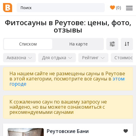
(
0
)
Фитосауны в Реутове: цены, фото,
отзывы
Списком
На карте
Аквазона
Для отдыха
Рейтинг
Стоимост
На нашем сайте не размещены сауны в Реутове
в этой категории, посмотрите все сауны в
этом
городе
К сожалению саун по вашему запросу не
найдено, но вы можете ознакомиться с
рекомендуемыми саунами
Реутовские Бани