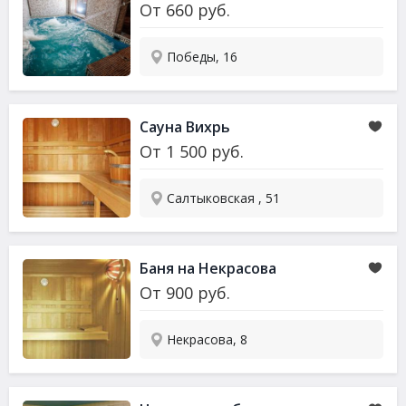
От
660
руб.
Победы, 16
Сауна
Вихрь
От
1 500
руб.
Салтыковская , 51
Баня на Некрасова
От
900
руб.
Некрасова, 8