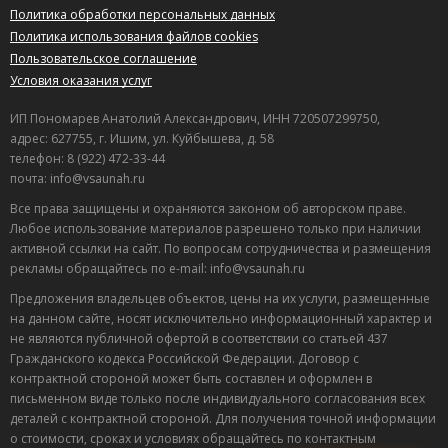
Политика обработки персональных данных
Политика использования файлов cookies
Пользовательское соглашение
Условия оказания услуг
ИП Пономарев Анатолий Александрович, ИНН 720507299750,
адрес: 627755, г. Ишим, ул. Куйбышева, д. 58
телефон: 8 (922) 472-33-44
почта: info@vsaunah.ru
Все права защищены и охраняются законом об авторском праве.
Любое использование материалов разрешено только при наличии
активной ссылки на сайт. По вопросам сотрудничества и размещения
рекламы обращайтесь по e-mail: info@vsaunah.ru
Предложения владельцев объектов, цены на их услуги, размещенные
на данном сайте, носят исключительно информационный характер и
не являются публичной офертой в соответствии со статьей 437
Гражданского кодекса Российской Федерации. Договор с
контрактной стороной может быть составлен и оформлен в
Лучшие
письменном виде только после индивидуального согласования всех
спецпредложения
деталей с контрактной стороной. Для получения точной информации
саун
о стоимости, сроках и условиях обращайтесь по контактным