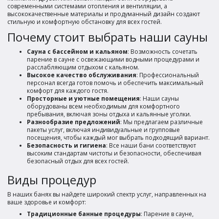
современными системами отопления и вентиляции, а
высококачественные материалы и продуманный дизайн создают
стильную и комфортную обстановку для всех гостей.
Почему стоит выбрать наши сауны
Сауна с бассейном и кальяном
: Возможность сочетать
парение в сауне с освежающими водными процедурами и
расслабляющим отдыхом с кальяном.
Высокое качество обслуживания
: Профессиональный
персонал всегда готов помочь и обеспечить максимальный
комфорт для каждого гостя.
Просторные и уютные помещения
: Наши сауны
оборудованы всем необходимым для комфортного
пребывания, включая зоны отдыха и кальянные уголки.
Разнообразие предложений
: Мы предлагаем различные
пакеты услуг, включая индивидуальные и групповые
посещения, чтобы каждый мог выбрать подходящий вариант.
Безопасность и гигиена
: Все наши бани соответствуют
высоким стандартам чистоты и безопасности, обеспечивая
безопасный отдых для всех гостей.
Виды процедур
В наших банях вы найдете широкий спектр услуг, направленных на
ваше здоровье и комфорт:
Традиционные банные процедуры
: Парение в сауне,